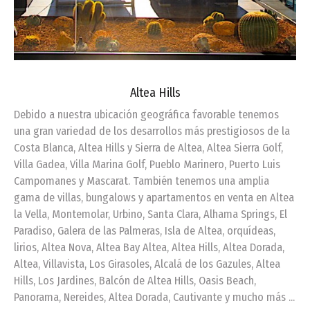
Altea Hills
Debido a nuestra ubicación geográfica favorable tenemos
una gran variedad de los desarrollos más prestigiosos de la
Costa Blanca, Altea Hills y Sierra de Altea, Altea Sierra Golf,
Villa Gadea, Villa Marina Golf, Pueblo Marinero, Puerto Luis
Campomanes y Mascarat. También tenemos una amplia
gama de villas, bungalows y apartamentos en venta en Altea
la Vella, Montemolar, Urbino, Santa Clara, Alhama Springs, El
Paradiso, Galera de las Palmeras, Isla de Altea, orquídeas,
lirios, Altea Nova, Altea Bay Altea, Altea Hills, Altea Dorada,
Altea, Villavista, Los Girasoles, Alcalá de los Gazules, Altea
Hills, Los Jardines, Balcón de Altea Hills, Oasis Beach,
Panorama, Nereides, Altea Dorada, Cautivante y mucho más ...