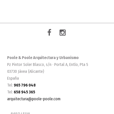
Poole & Poole Arquitectura y Urbanismo
Pz Pintor Soler Blasco, s/n · Portal A, Entlo, Pta 5
03730 Jávea (Alicante)
España
Tel:
965 796 048
Tel:
658 945 365
arquitectura@poole-poole.com
AVISO LEGAL