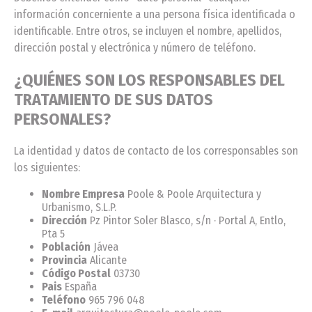
información concerniente a una persona física identificada o
identificable. Entre otros, se incluyen el nombre, apellidos,
dirección postal y electrónica y número de teléfono.
¿QUIÉNES SON LOS RESPONSABLES DEL
TRATAMIENTO DE SUS DATOS
PERSONALES?
La identidad y datos de contacto de los corresponsables son
los siguientes:
Nombre Empresa
Poole & Poole Arquitectura y
Urbanismo, S.L.P.
Dirección
Pz Pintor Soler Blasco, s/n · Portal A, Entlo,
Pta 5
Población
Jávea
Provincia
Alicante
Código Postal
03730
Pais
España
Teléfono
965 796 048