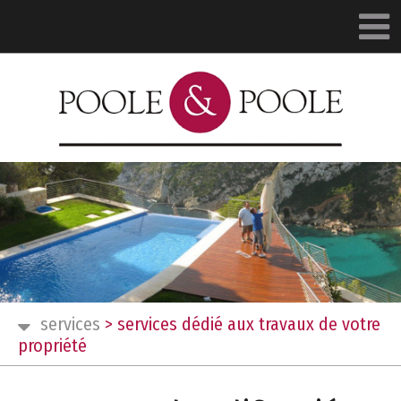
services
>
services dédié aux travaux de votre
propriété