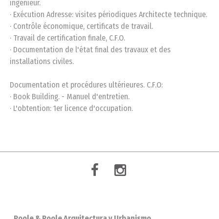
ingénieur.
· Exécution Adresse: visites périodiques Architecte technique.
· Contrôle économique, certificats de travail.
· Travail de certification finale, C.F.O.
· Documentation de l'état final des travaux et des
installations civiles.
Documentation et procédures ultérieures. C.F.O:
· Book Building. - Manuel d'entretien.
· L'obtention: 1er licence d'occupation.
Poole & Poole Arquitectura y Urbanismo