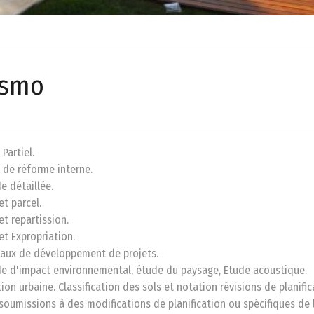
ismo
 Partiel.
n de réforme interne.
de détaillée.
jet parcel.
jet repartission.
jet Expropriation.
vaux de développement de projets.
de d'impact environnemental, étude du paysage, Etude acoustique.
tion urbaine. Classification des sols et notation révisions de planific
 soumissions à des modifications de planification ou spécifiques de l