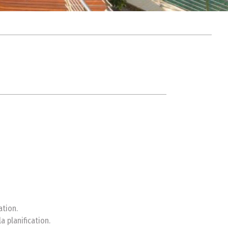
ation.
a planification.