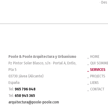
· Des
Poole & Poole Arquitectura y Urbanismo
HOME
Pz Pintor Soler Blasco, s/n · Portal A, Entlo,
QUI SOMME
Pta 5
SERVICES
03730 Jávea (Alicante)
PROJECTS
España
LIENS
Tel:
965 796 048
CONTACT
Tel:
658 945 365
arquitectura@poole-poole.com